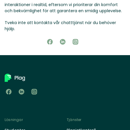
interaktioner i realtid, eftersom vi prioriterar din komfort
och bekvämlighet för att garantera en smidig upplevelse.
Tveka inte att kontakta vår chatttjänst när du behöver
hjälp.
Lösningar
Tjänster