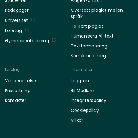
Studenter
Plagiatkontroll
Pedagoger
Översatt plagiat mellan
språk
Universitet
Ta bort plagiat
Företag
Humanisera AI-text
Gymnasieutbildning
Textformatering
Korrekturläsning
Företag
Information
Vår berättelse
Logga in
Prissättning
Bli Medlem
Kontakter
Integritetspolicy
Cookiepolicy
Villkor